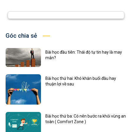
Góc chia sẻ
Bài học đầu tiên: Thái độ tự tin hay là may
mắn?
Bài học thứ hai: Khó khăn buổi đầu hay
thuận lợi về sau
Bài học thứ ba: Có nên bước ra khỏi vùng an
toàn ( Comfort Zone )