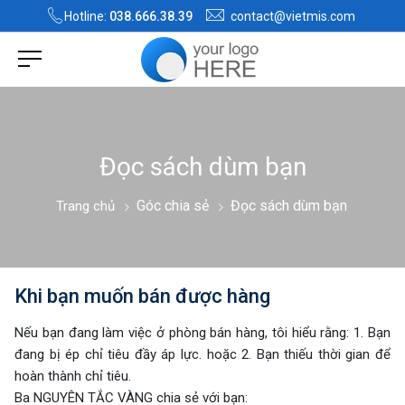
Hotline:
038.666.38.39
contact@vietmis.com
Đọc sách dùm bạn
Góc chia sẻ
Đọc sách dùm bạn
Trang chủ
Khi bạn muốn bán được hàng
Nếu bạn đang làm việc ở phòng bán hàng, tôi hiểu rằng: 1. Bạn
đang bị ép chỉ tiêu đầy áp lực. hoặc 2. Bạn thiếu thời gian để
hoàn thành chỉ tiêu.
Ba NGUYÊN TẮC VÀNG chia sẻ với bạn: