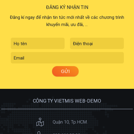
ĐĂNG KÝ NHẬN TIN
Đăng kí ngay để nhận tin tức mới nhất về các chương trình
khuyến mãi, ưu đãi, ...
CÔNG TY VIETMIS WEB-DEMO
Quận 10, Tp.HCM.