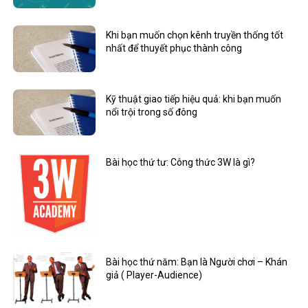
Khi bạn muốn chọn kênh truyền thống tốt
nhất để thuyết phục thành công
Kỹ thuật giao tiếp hiệu quả: khi bạn muốn
nổi trội trong số đông
Bài học thứ tư: Công thức 3W là gì?
Bài học thứ năm: Bạn là Người chơi – Khán
giả ( Player-Audience)