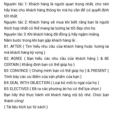
Nguyên tắc 1: Khách hàng là người quan trọng nhất, cho nên
hãy trao cho khách hàng thông tin mà họ cần để có quyết định
tốt nhất.
Nguyên tắc 2: Khách hàng sẽ mua khi biết rằng bạn là người
thích hợp nhất có thể mang lại tương lai tốt đẹp cho họ
Nguyên tắc 3: Khi khách hàng đã đồng ý, hãy ngậm miệng.
Năm bước trong khi bạn gặp khách hàng là: .
B1. AFTER ( Tìm hiểu nhu cầu của khách hàng hoặc tương lai
mà khách hàng kỳ vọng )
B2: AGREE ( Bạn hiểu các nhu cầu của khách hàng ) & BE
CERTAIN ( Khẳng định bạn có thể giúp họ )
B3: CONVINCE ( Chứng minh bạn có thể giúp họ ) & PRESENT (
Trình bày các ưu điểm của sản phẩm của bạn )
B4: DEAL WITH OBJECTION ( Loại bỏ mối lo ngại của họ )
B5: ELECTIVES ( Đề ra các phương án họ có thể lựa chọn )
Bạn hãy thử thực hành với khách hàng nội bộ nhé. Chúc bạn
thành công!
( Tài liệu trích lục từ sách )