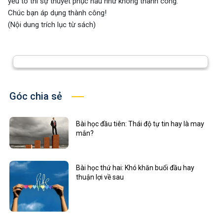
yếu tố thì sự thuyết phục hầu như không thành công.
Chúc bạn áp dụng thành công!
(Nội dung trích lục từ sách)
Góc chia sẻ
Bài học đầu tiên: Thái độ tự tin hay là may
mắn?
Bài học thứ hai: Khó khăn buổi đầu hay
thuận lợi về sau