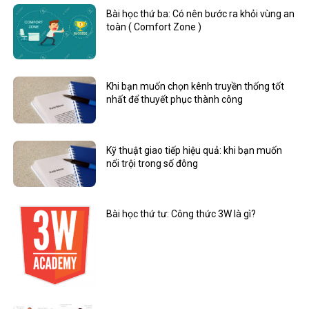
Bài học thứ ba: Có nên bước ra khỏi vùng an
toàn ( Comfort Zone )
Khi bạn muốn chọn kênh truyền thống tốt
nhất để thuyết phục thành công
Kỹ thuật giao tiếp hiệu quả: khi bạn muốn
nổi trội trong số đông
Bài học thứ tư: Công thức 3W là gì?