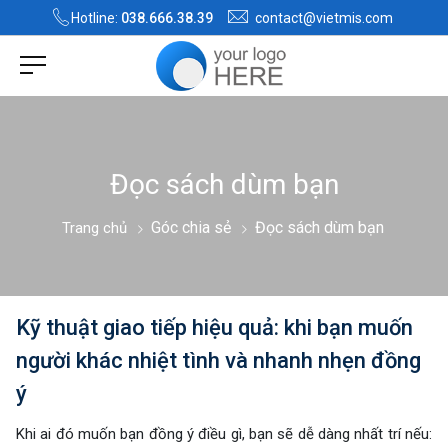
Hotline:
038.666.38.39
contact@vietmis.com
Đọc sách dùm bạn
Góc chia sẻ
Đọc sách dùm bạn
Trang chủ
Kỹ thuật giao tiếp hiệu quả: khi bạn muốn
người khác nhiệt tình và nhanh nhẹn đồng
ý
Khi ai đó muốn bạn đồng ý điều gì, bạn sẽ dễ dàng nhất trí nếu: