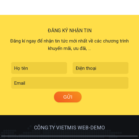
ĐĂNG KÝ NHẬN TIN
Đăng kí ngay để nhận tin tức mới nhất về các chương trình
khuyến mãi, ưu đãi, ...
CÔNG TY VIETMIS WEB-DEMO