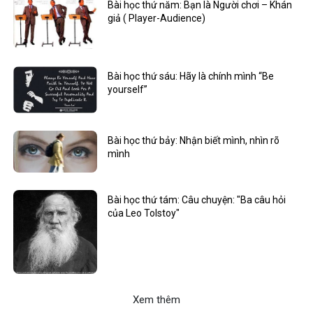
Bài học thứ năm: Bạn là Người chơi – Khán
giả ( Player-Audience)
Bài học thứ sáu: Hãy là chính mình “Be
yourself”
Bài học thứ bảy: Nhận biết mình, nhìn rõ
mình
Bài học thứ tám: Câu chuyện: "Ba câu hỏi
của Leo Tolstoy"
Xem thêm