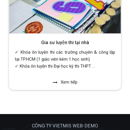
Gia sư luyện thi tại nhà
✓ Khóa ôn luyện thi các trường chuyên & công lập
tại TP.HCM (1 giáo viên kèm 1 học sinh)
✓ Khóa ôn luyện thi Đại học kỳ thi THPT ...
Xem tiếp
CÔNG TY VIETMIS WEB-DEMO