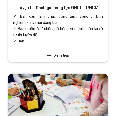
Luyện thi Đánh giá năng lực ĐHQG TP.HCM
✓ Bạn cần nắm chắc trọng tâm, trang bị kinh
nghiệm xử lý mọi dạng bài
✓ Bạn muốn “vá" những lỗ hổng kiến thức còn lại và
tự tin luyện đề
✓ Bạn ...
Xem tiếp