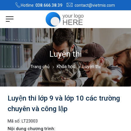
Hotline:
038.666.38.39
contact@vietmis.com
Luyện thi
Khóa học
Luyện thi
Trang chủ
Luyện thi lớp 9 và lớp 10 các trường
chuyên và công lập
Mã số:
LT23003
Nội dung chương trình: